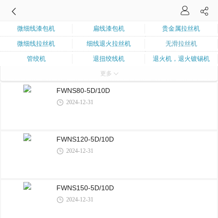
微细线漆包机
扁线漆包机
贵金属拉丝机
微细线拉丝机
细线退火拉丝机
无滑拉丝机
管绞机
退扭绞线机
退火机，退火镀锡机
更多
石墨烯涂覆设备
其他特种定做机器
FWNS80-5D/10D
2024-12-31
FWNS120-5D/10D
2024-12-31
FWNS150-5D/10D
2024-12-31